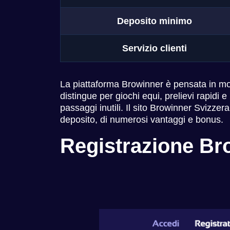
Deposito minimo
Servizio clienti
La piattaforma Browinner è pensata in modo
distingue per giochi equi, prelievi rapidi
passaggi inutili. Il sito Browinner Svizzer
deposito, di numerosi vantaggi e bonus.
Registrazione Br