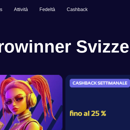
s
Attività
Fedeltà
Cashback
rowinner Svizze