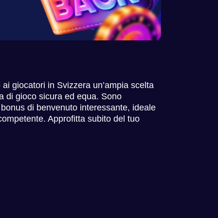
ai giocatori in Svizzera un’ampia scelta
nza di gioco sicura ed equa. Sono
 un bonus di benvenuto interessante, ideale
competente. Approfitta subito del tuo