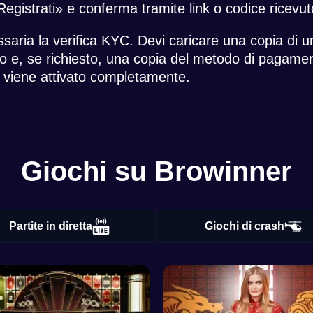
Registrati» e conferma tramite link o codice ricevut
saria la verifica KYC. Devi caricare una copia di 
io e, se richiesto, una copia del metodo di pagamento
 viene attivato completamente.
Giochi su Browinner
Partite in diretta
Giochi di crash