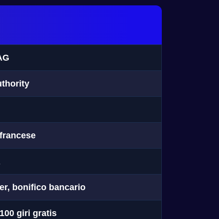
AG
thority
 francese
R
ler, bonifico bancario
00 giri gratis