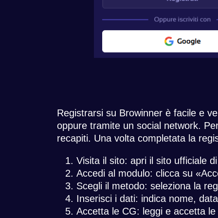
Registrarsi su Browinner è facile e ve
oppure tramite un social network. Pe
recapiti. Una volta completata la regis
Visita il sito: apri il sito ufficiale
Accedi al modulo: clicca su «Ac
Scegli il metodo: seleziona la reg
Inserisci i dati: indica nome, dat
Accetta le CG: leggi e accetta le 