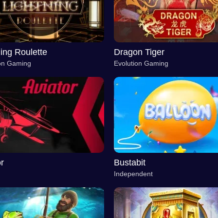
ing Roulette
Dragon Tiger
ion Gaming
Evolution Gaming
r
Bustabit
Independent